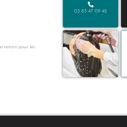
03 83 47 09 42
ervation pour les