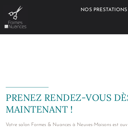
Aller
NOS PRESTATIONS
au
contenu
PRENEZ RENDEZ-VOUS DÈ
MAINTENANT !
Votre salon Formes & Nuances à Neuves-Maisons est ouve