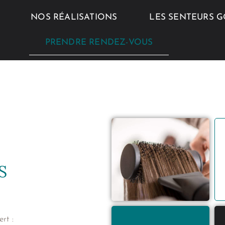
NOS RÉALISATIONS
LES SENTEURS 
PRENDRE RENDEZ-VOUS
S
rt :