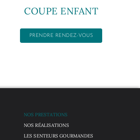
COUPE ENFANT
PRENDRE RENDEZ-VOUS
NOS PRESTATIONS
NOS RÉALISATIONS
LES SENTEURS GOURMANDES