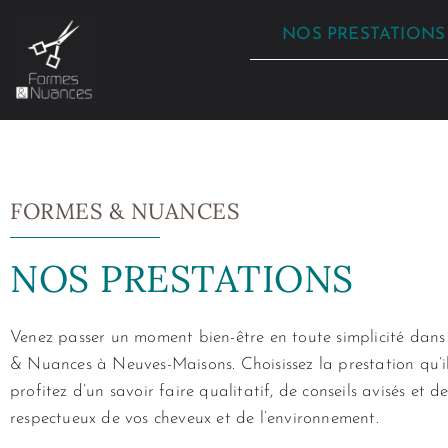
Aller
NOS PRESTATIONS
au
contenu
FORMES & NUANCES
NOS PRESTATIONS
Venez passer un moment bien-être en toute simplicité dans
& Nuances à Neuves-Maisons. Choisissez la prestation qu’il
profitez d’un savoir faire qualitatif, de conseils avisés et d
respectueux de vos cheveux et de l’environnement.