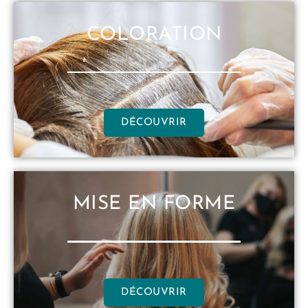
COLORATION
DÉCOUVRIR
MISE EN FORME
DÉCOUVRIR