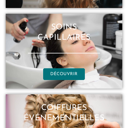
SOINS
CAPILLAIRES
DÉCOUVRIR
COIFFURES
ÉVÉNEMENTIELLES