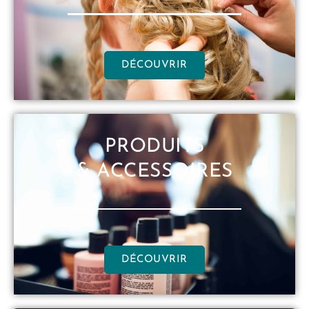
DÉCOUVRIR
PRODUITS
& ACCESSOIRES
DÉCOUVRIR